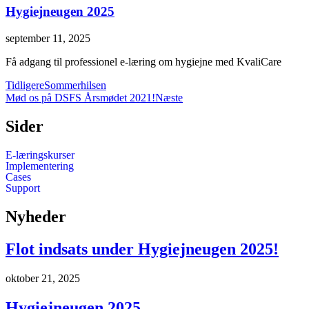
Hygiejneugen 2025
september 11, 2025
Få adgang til professionel e-læring om hygiejne med KvaliCare
Tidligere
Sommerhilsen
Mød os på DSFS Årsmødet 2021!
Næste
Sider
E-læringskurser
Implementering
Cases
Support
Nyheder
Flot indsats under Hygiejneugen 2025!
oktober 21, 2025
Hygiejneugen 2025