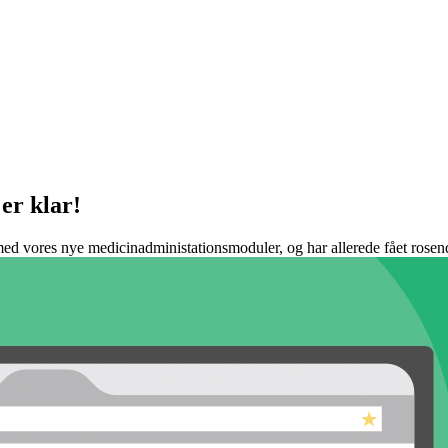
er klar!
med vores nye medicinadministationsmoduler, og har allerede fået rosen