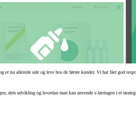
er nu allerede ude og leve hos de første kunder. Vi har fået god respon
ingen, dets udvikling og hvordan man kan anvende e-læringen i et strate