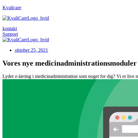
Kvalicare
kontakt
Support
oktober 25, 2021
Vores nye medicinadministrationsmoduler 
Lyder e-læring i medicinadministration som noget for dig? Vi er live 