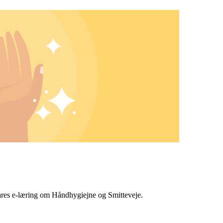
ares e-læring om Håndhygiejne og Smitteveje.