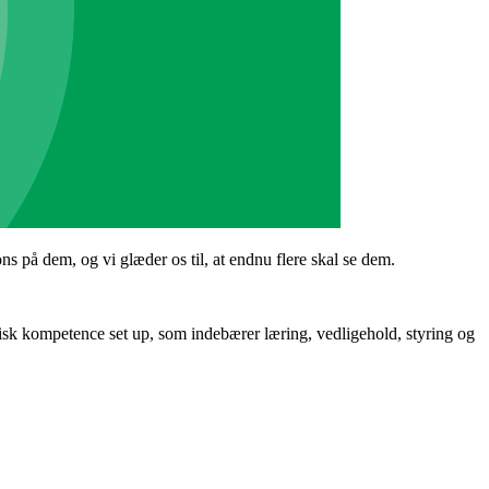
s på dem, og vi glæder os til, at endnu flere skal se dem.
gisk kompetence set up, som indebærer læring, vedligehold, styring og