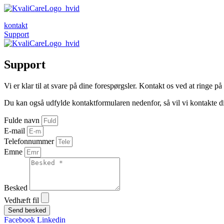
kontakt
Support
Support
Vi er klar til at svare på dine forespørgsler. Kontakt os ved at ringe på
Du kan også udfylde kontaktformularen nedenfor, så vil vi kontakte di
Fulde navn
E-mail
Telefonnummer
Emne
Besked
Vedhæft fil
Send besked
Facebook
Linkedin