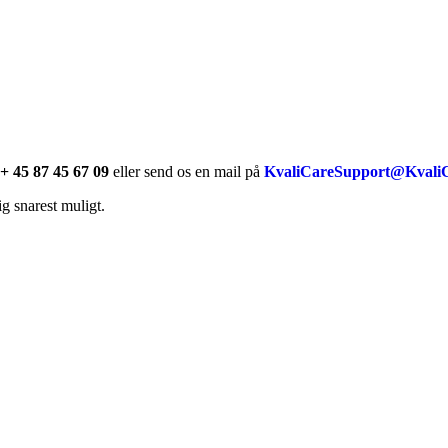
+ 45 87 45 67 09
eller send os en mail på
KvaliCareSupport@Kvali
g snarest muligt.