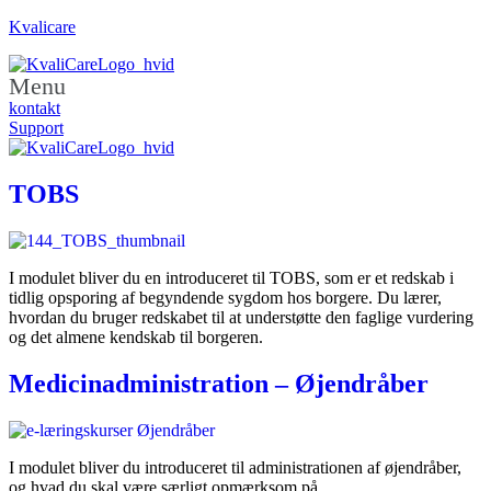
Kvalicare
Menu
kontakt
Support
TOBS
I modulet bliver du en introduceret til TOBS, som er et redskab i
tidlig opsporing af begyndende sygdom hos borgere. Du lærer,
hvordan du bruger redskabet til at understøtte den faglige vurdering
og det almene kendskab til borgeren.
Medicinadministration – Øjendråber
I modulet bliver du introduceret til administrationen af øjendråber,
og hvad du skal være særligt opmærksom på.