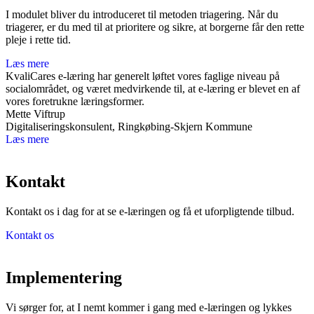
I modulet bliver du introduceret til metoden triagering. Når du
triagerer, er du med til at prioritere og sikre, at borgerne får den rette
pleje i rette tid.
Læs mere
KvaliCares e-læring har generelt løftet vores faglige niveau på
socialområdet, og været medvirkende til, at e-læring er blevet en af
vores foretrukne læringsformer.
Mette Viftrup
Digitaliseringskonsulent, Ringkøbing-Skjern Kommune
Læs mere
Kontakt
Kontakt os i dag for at se e-læringen og få
et uforpligtende tilbud.
Kontakt os
Implementering
Vi sørger for, at I nemt kommer i gang med e-læringen og lykkes