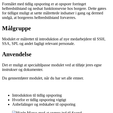
Formålet med tidlig opsporing er at opspore forringet
helbredstilstand og nedsat funktionsevne hos borgere. Dette gøres
for tidligst muligt at sætte målrettede indsatser i gang og dermed
undgå, at borgerens helbredstilstand forværres.
Målgruppe
Modulet er målrettet til introduktion af nye medarbejdere til SSH,
SSA, SPL og andet fagligt relevant personale.
Anvendelse
Det er muligt at specialtilpasse modulet ved at tilføje jeres egne
instrukser og dokumenter.
Du gennemfører modulet, når du har set alle emner.
Introduktion til tidlig opsporing
Hvorfor er tidlig opsporing vigtigt
Anbefalinger og redskaber til opsporing