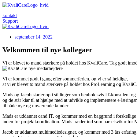
kontakt
Support
september 14, 2022
Velkommen til nye kollegaer
Vi er blevet to mand stærkere på holdet hos KvaliCare. Tag godt imod
Vi er kommet godt i gang efter sommerferien, og vi er så heldige,
at vi er blevet to mand stærkere på holdet hos ProLearning og KvaliC
Mads og Jacob starter op i stillinger som henholdsvis IT-konsulent og 
og de står klar til at hjælpe med at udvikle og implementere e-lærings
til både nye og nuværende kunder.
Mads er uddannet cand.IT, og kommer med en baggrund i forskellige s
inden for projektkoordination. Mads træder ind som barselsvikar for 
Jacob er uddannet multimediedesigner, og kommer med 3 års erfaring