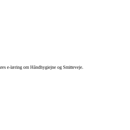
ares e-læring om Håndhygiejne og Smitteveje.