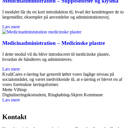
Medicinadministration – Suppositorier og klysma
I modulet får du en kort introduktion til, hvad der kendetegner de to
lægemidler, eksempler på anvendelse og administrationsvej.
Læs mere
Medicinadministration – Medicinske plastre
I dette modul vil du blive introduceret til medicinske plastre,
hvordan de håndteres og administreres.
Læs mere
KvaliCares e-læring har generelt løftet vores faglige niveau på
socialområdet, og været medvirkende til, at e-læring er blevet en af
vores foretrukne læringsformer.
Mette Viftrup
Digitaliseringskonsulent, Ringkøbing-Skjern Kommune
Læs mere
Kontakt