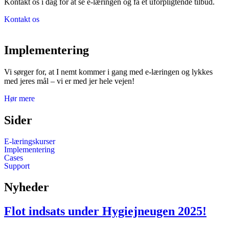
Kontakt os i dag for at se e-læringen og få
et uforpligtende tilbud.
Kontakt os
Implementering
Vi sørger for, at I nemt kommer i gang med e-læringen og lykkes
med jeres mål – v
i er med jer hele vejen!
Hør mere
Sider
E-læringskurser
Implementering
Cases
Support
Nyheder
Flot indsats under Hygiejneugen 2025!