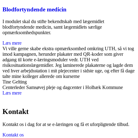
Blodfortyndende medicin
I modulet skal du stifte bekendtskab med lægemidlet
blodfortyndende medicin, samt lægemidlets særlige
opmærksomhedspunkter.
Læs mere
Vi ville gerne skabe ekstra opmærksomhed omkring UTH, så vi tog
imod kampagnen, herunder plakater med QR-koder som giver
adgang til korte e-læringsmoduler vedr. UTH ved
risikosituationslægemidler. Jeg laminerede plakaterne og lagde dem
ved hver arbejdsstation i mit plejecenter i sidste uge, og efter få dage
talte mine kolleger allerede om kurserne
Tine Gelting
Centerleder Samsøvej pleje og dagcenter i Holbæk Kommune
Læs mere
Kontakt
Kontakt os i dag for at se e-læringen og få
et uforpligtende tilbud.
Kontakt os