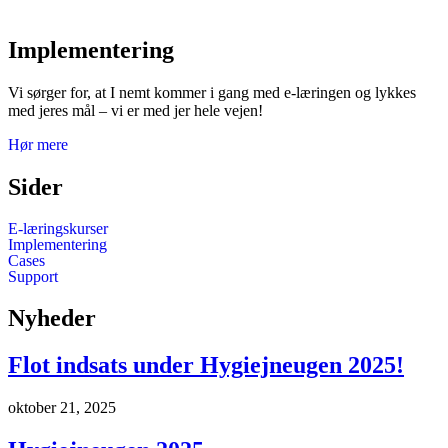
Implementering
Vi sørger for, at I nemt kommer i gang med e-læringen og lykkes
med jeres mål – v
i er med jer hele vejen!
Hør mere
Sider
E-læringskurser
Implementering
Cases
Support
Nyheder
Flot indsats under Hygiejneugen 2025!
oktober 21, 2025