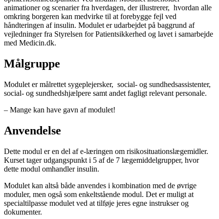
animationer og scenarier fra hverdagen, der illustrerer, hvordan alle
omkring borgeren kan medvirke til at forebygge fejl ved
håndteringen af insulin. Modulet er udarbejdet på baggrund af
vejledninger fra Styrelsen for Patientsikkerhed og lavet i samarbejde
med Medicin.dk.
Målgruppe
Modulet er målrettet sygeplejersker, social- og sundhedsassistenter,
social- og sundhedshjælpere samt andet fagligt relevant personale.
– Mange kan have gavn af modulet!
Anvendelse
Dette modul er en del af e-læringen om risikosituationslægemidler.
Kurset tager udgangspunkt i 5 af de 7 lægemiddelgrupper, hvor
dette modul omhandler insulin.
Modulet kan altså både anvendes i kombination med de øvrige
moduler, men også som enkeltstående modul. Det er muligt at
specialtilpasse modulet ved at tilføje jeres egne instrukser og
dokumenter.