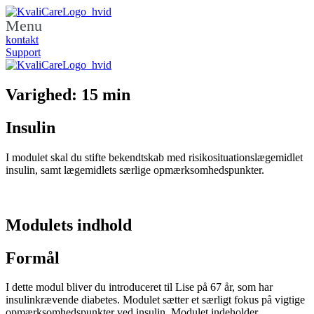
Menu
kontakt
Support
Varighed: 15 min
Insulin
I modulet skal du stifte bekendtskab med risikosituationslægemidlet
insulin, samt lægemidlets særlige opmærksomhedspunkter.
Modulets indhold
Formål
I dette modul bliver du introduceret til Lise på 67 år, som har
insulinkrævende diabetes. Modulet sætter et særligt fokus på vigtige
opmærksomhedspunkter ved insulin. Modulet indeholder